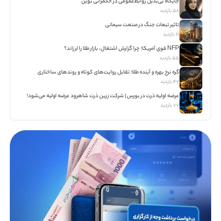
جایگاه بی‌بدیل روابط‌عمومی در حکمرانی نوین
۵۸ بازدید
تاثیر تبعات جنگ در صنعت سیمانی
۶۱ بازدید
NFP قوی آمریکا؛ چرا گزارش اشتغال، بازار طلا را لرزاند؟
۵۵ بازدید
گره نرخ بهره و آینده طلا؛ تقابل روایت‌های کوتاه و روندهای ساختاری
۴۷ بازدید
عرضه اولیه ذرت در بورس | شرکت زرین ذرت شاهرود عرضه اولیه می‌شود!
۷۷ بازدید