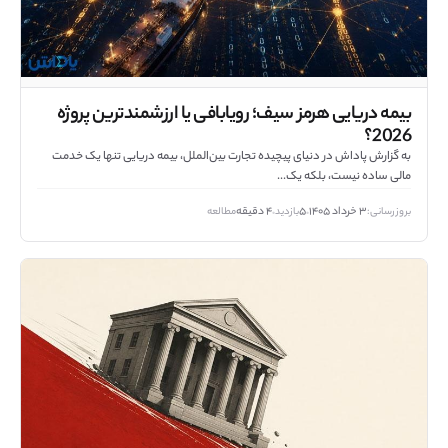
بیمه دریایی هرمز سیف؛ رویابافی یا ارزشمندترین پروژه
2026؟
به گزارش پاداش در دنیای پیچیده تجارت بین‌الملل، بیمه دریایی تنها یک خدمت
مالی ساده نیست، بلکه یک...
بروزرسانی:
۳ خرداد ۱۴۰۵
۵
بازدید
۴ دقیقه
مطالعه
•
•