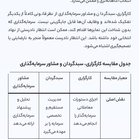
انتخاب آگاهانه‌تری را ممکن می‌سازد.
کارگزاری، سبدگردان و مشاور سرمایه‌گذاری از نظر قانونی کاملاً از یکدیگر
تفکیک شده‌اند و وظایف آن‌ها قابل جایگزینی نیست. سرمایه‌گذاری که
بدون شناخت این تمایزها اقدام کند، ممکن است انتظار نادرستی از نهاد
انتخابی خود داشته باشد. این انتظار نادرست معمولاً منجر به نارضایتی یا
تصمیم‌گیری اشتباه می‌شود.
جدول مقایسه کارگزاری، سبدگردان و مشاور سرمایه‌گذاری
معیار مقایسه
کارگزاری
سبدگردان
مشاور
سرمایه‌گذاری
نقش اصلی
اجرای دستورات
مدیریت
تحلیل و
معاملاتی
مستقیم و
پیشنهاد
سرمایه‌گذار را
تخصصی
سرمایه‌گذاری
انجام می‌دهد
سرمایه را بر
ارائه می‌دهد
عهده می‌گیرد