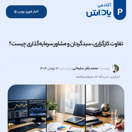
اخبار فوری بورس
تفاوت کارگزاری، سبدگردان و مشاور سرمایه‌گذاری چیست؟
محمدباقر سلیمانی
۱۲ بهمن ۱۴۰۴
نویسنده:
بروزرسانی:
۱۲
بازدید
۰
دیدگاه
۱۴ دقیقه
مطالعه
•
•