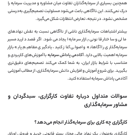
همچنین بسیاری از سرمایه‌گذاران تفاوت میان مشاوره و مدیریت سرمایه را
درک نمی‌کنند. این ناآگاهی باعث می‌شود مسئولیت تصمیم‌گیری به‌درستی
مشخص نشود. در نتیجه، تعارض انتظارات شکل می‌گیرد.
بیشتر اشتباهات سرمایه‌گذاری ناشی از ناآگاهی نسبت به نقش نهادهای
مالی و ساختار قانونی بازار سرمایه ایجاد می‌شود. اگر قصد دارید مسیر
سرمایه‌گذاری را آگاهانه و اصولی آغاز کنید، یادگیری مفاهیم پایه بازار
سرمایه اهمیت بالایی دارد.
آکادمی پاداش سرمایه
با آموزش‌های کاربردی و
متناسب با شرایط بازار ایران، به شما کمک می‌کند تصمیم‌های دقیق‌تری
بگیرید. برای شروع آموزش و افزایش دانش سرمایه‌گذاری، از مطالب آموزشی
آکادمی پاداش سرمایه استفاده کنید.
سوالات متداول درباره تفاوت کارگزاری، سبدگردان و
مشاور سرمایه‌گذاری
کارگزاری چه کاری برای سرمایه‌گذار انجام می‌دهد؟
کارگزاری به‌عنوان یک نهاد مالی مجاز، بستر قانونی خرید و فروش اوراق