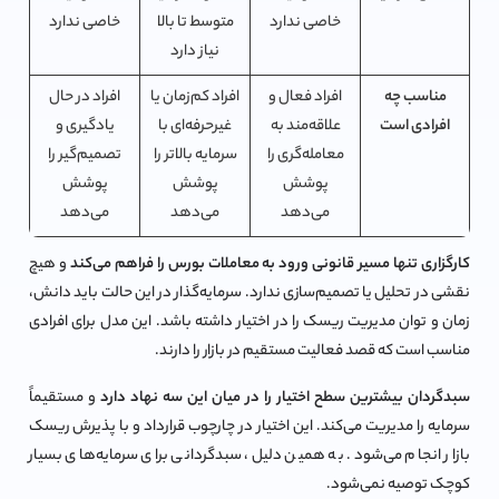
خاصی ندارد
متوسط تا بالا
خاصی ندارد
نیاز دارد
مناسب چه
افراد فعال و
افراد کم‌زمان یا
افراد در حال
افرادی است
علاقه‌مند به
غیرحرفه‌ای با
یادگیری و
معامله‌گری را
سرمایه بالاتر را
تصمیم‌گیر را
پوشش
پوشش
پوشش
می‌دهد
می‌دهد
می‌دهد
کارگزاری تنها مسیر قانونی ورود به معاملات بورس را فراهم می‌کند
و هیچ
نقشی در تحلیل یا تصمیم‌سازی ندارد. سرمایه‌گذار در این حالت باید دانش،
زمان و توان مدیریت ریسک را در اختیار داشته باشد. این مدل برای افرادی
مناسب است که قصد فعالیت مستقیم در بازار را دارند.
سبدگردان بیشترین سطح اختیار را در میان این سه نهاد دارد
و مستقیماً
سرمایه را مدیریت می‌کند. این اختیار در چارچوب قرارداد و با پذیرش ریسک
بازار انجام می‌شود. به همین دلیل، سبدگردانی برای سرمایه‌های بسیار
کوچک توصیه نمی‌شود.