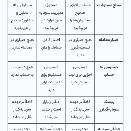
سطح مسئولیت
مسئول اجرای
مسئول
مسئول ارائه
صحیح
مدیریت سرمایه
تحلیل و
سفارش‌ها را
طبق قرارداد را
مشاوره صحیح
می‌پذیرد
می‌پذیرد
را می‌پذیرد
اختیار معامله
هیچ اختیاری در
اختیار کامل
هیچ اختیاری در
تصمیم‌گیری
معامله را دارد
معامله ندارد
ندارد
دسترسی به
دسترسی
دسترسی
هیچ دسترسی
حساب
اجرایی برای ثبت
مستقیم برای
به حساب ندارد
سفارش دارد
مدیریت دارایی
دارد
ریسک
کاملاً بر عهده
متأثر از بازار
کاملاً بر عهده
سرمایه‌گذاری
سرمایه‌گذار
است و حذف
سرمایه‌گذار
باقی می‌ماند
نمی‌شود
باقی می‌ماند
حداقل سرمایه
محدودیت
معمولاً سرمایه
محدودیت