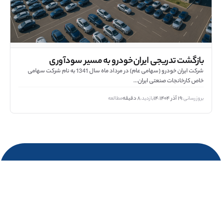
بازگشت تدریجی ایران‌خودرو به مسیر سودآوری
شرکت ایران خودرو (سهامی عام) در مرداد ماه سال 1341 به نام شرکت سهامی
خاص کارخانجات صنعتی ایران...
بروزرسانی:
۱۹ آذر ۱۴۰۴
۱۴
بازدید
۸ دقیقه
مطالعه
•
•
فردایی به اعتبار امروز
مرکز پشتیبانی و کارشناسان آماده پاسخگویی به شما