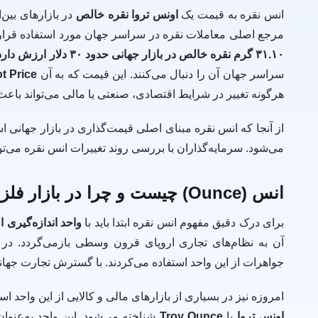
انس نقره به قیمت یک
اونس تروا نقره خالص
در بازارهای بین‌
مرجع اصلی معاملات نقره در سراسر جهان مورد استفاده قرار 
۳۱.۱۰ گرم نقره خالص در بازار جهانی حدود ۳۰ دلار ارزش دارد
سراسر جهان آن را دنبال می‌کنند. این قیمت که به آن
ot Price
هرگونه تغییر در شرایط اقتصادی، صنعتی یا مالی می‌تواند باع
از آنجا که انس نقره مبنای اصلی قیمت‌گذاری در بازار جهانی
می‌شود. سرمایه‌گذاران با بررسی روند تغییرات انس نقره می‌توان
انس (Ounce) چیست و چرا در بازار فلزات استفاده می‌شود؟
برای درک دقیق مفهوم انس نقره ابتدا باید با
واحد اندازه‌گیری اونس
آن به نظام‌های تجاری اروپای قرون وسطی بازمی‌گردد. در آن 
جواهرات از این واحد استفاده می‌کردند. با گسترش تجارت جهانی، 
امروزه نیز در بسیاری از بازارهای مالی و کالایی از این واحد اس
اونس تروا
یا
Troy Ounce
شناخته می‌شود. این واحد به‌عنوان 