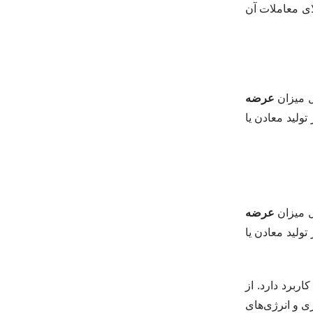
الای معاملات آن
ل میزان
عرضه
ولید معادن یا
ل میزان
عرضه
ولید معادن یا
ربرد دارد. از
ی و انرژی‌های