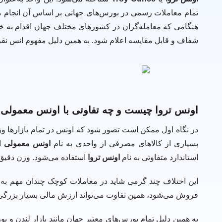
تمام معاملات رسمی در بورس‌های جهانی بر اساس آن انجام می‌ش
هنگامی که معامله‌گران در کشورهای مختلف جهان اقدام به خ
شفاف و قابل مقایسه اعلام شود. به همین دلیل مفهوم انس نقر
اونس تروا چیست و چه تفاوتی با اونس معمولی 
در نگاه اول ممکن است تصور شود که اونس در تمام بازارها وزن
بسیاری از کالاهای مصرفی از واحدی به نام
اونس معمولی
ا
استاندارد متفاوتی به نام
اونس تروا
استفاده می‌شود. وزن دقی
این اختلاف چند گرمی شاید در معاملات کوچک چندان مهم به ن
فروش می‌شود، همین تفاوت می‌تواند ارزش مالی بسیار بزرگی ا
به همین دلیل تمام بورس‌های معتبر جهان مانند بازار لندن و بور