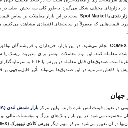
 در بازارهای مختلف شکل می‌گیرد. به‌طور کلی سه بخش اصلی در با
ار نقدی یا Spot Market
است. در این بازار معاملات بر اساس قیمت
د. قیمت‌هایی که معمولاً در سایت‌های اقتصادی مشاهده می‌کنیم، 
.
COMEX
انجام می‌شود. در این بازار، خریداران و فروشندگان توافق 
ه معامله کنند. این نوع معاملات بیشتر برای مدیریت ریسک یا سفت
می‌شود. بخش سوم بازار صندوق‌های سرمایه‌گذاری مرتبط با نقره است. صندوق‌
یش یا کاهش سرمایه در این صندوق‌ها می‌تواند تأثیر قابل‌توجهی بر 
 جهان
می در تعیین قیمت انس نقره دارند. اولین مرکز
بازار شمش لندن (LBMA)
جهان محسوب می‌شود. در این بازار بانک‌های بزرگ و مؤسسات مالی بین‌
‌بها در آن تعیین می‌شود. مرکز مهم دیگر
بورس کالای نیویورک (COMEX)