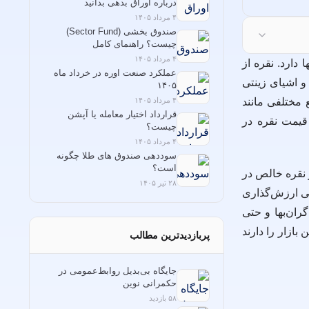
درباره اوراق بدهی بدانید
۴ مرداد ۱۴۰۵
صندوق بخشی (Sector Fund)
چیست؟ راهنمای کامل
سرمایه‌گذاری در صندوق‌های بخشی
۴ مرداد ۱۴۰۵
دارد. نقره از
عملکرد صنعت اوره در خرداد ماه
و اشیای زینتی
۱۴۰۵
 مختلفی مانند
۴ مرداد ۱۴۰۵
قرارداد اختیار معامله یا آپشن
قیمت نقره در
چیست؟
۴ مرداد ۱۴۰۵
سوددهی صندوق های طلا چگونه
است؟
ز نقره خالص در
۲۸ تیر ۱۴۰۵
لی ارزش‌گذاری
ران‌بها و حتی
بازار را دارند
پربازدیدترین مطالب
جایگاه بی‌بدیل روابط‌عمومی در
حکمرانی نوین
۵۸ بازدید