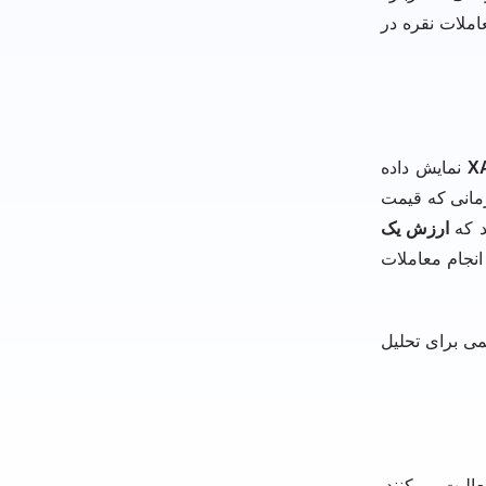
املات نقره در
X
نمایش داده
یرد. زمانی که قیمت
 که
ارزش یک
انجام معاملات
 مهمی برای تحلیل
الیت می‌کنند.