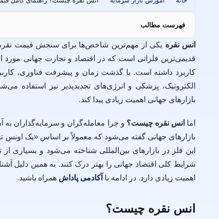
خانه
آموزش بازار سرمایه
/
/
فهرست مطالب
انس نقره
یکی از مهم‌ترین شاخص‌ها برای سنجش قیمت نقره در
قدیمی‌ترین فلزاتی است که در اقتصاد و تجارت جهانی مورد 
کاربرد داشته است. با گذشت زمان و پیشرفت فناوری، کاربرده
الکترونیک، پزشکی و انرژی‌های تجدیدپذیر نیز استفاده می
بازارهای جهانی اهمیت زیادی پیدا کند.
اما
انس نقره چیست؟
و چرا معامله‌گران و سرمایه‌گذاران به آ
بازارهای جهانی گفته می‌شود که معمولاً بر اساس «یک اونس ت
این فلز در بازارهای بین‌المللی شناخته می‌شود و بسیاری از 
شرایط کلی اقتصاد جهانی را بهتر درک کنند. به همین دلیل آشنای
اهمیت زیادی دارد. در ادامه با
آکادمی پاداش
همراه باشید.
انس نقره چیست؟