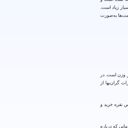
یار زیاد است.
ت‌ها به‌صورت
ر وزن است. در
ت گران‌بها از
س نقره خرید و
مانی که درباره