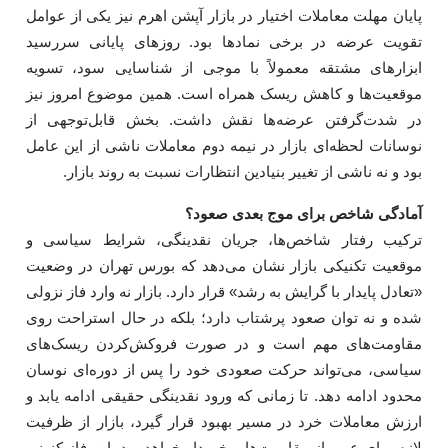
پایان مهلت معاملات اختیار در بازار آپشن اهرم نیز یکی از عوامل
تقویت عرضه در برخی نمادها بود. روزهای پایانی سررسید
ابزارهای مشتقه معمولاً با موجی از شناسایی سود، تسویه
موقعیت‌ها و کاهش ریسک همراه است. همین موضوع امروز نیز
در شدت‌گرفتن عرضه‌ها نقش داشت. بخش قابل‌توجهی از
نوسانات لحظه‌ای بازار در نیمه دوم معاملات ناشی از این عامل
بود و نه ناشی از تغییر بنیادین انتظارات نسبت به روند بازار.
آمادگی شاخص برای موج بعدی صعود؟
ترکیب رفتار شاخص‌ها، جریان نقدینگی، شرایط سیاسی و
موقعیت تکنیکی بازار نشان می‌دهد که بورس تهران در وضعیت
«تعادل پایدار با گرایش به رشد» قرار دارد. بازار نه وارد فاز نزولی
شده و نه توان صعود پرشتاب دارد؛ بلکه در حال استراحت روی
مقاومت‌های مهم است و در صورت فروکش‌کردن ریسک‌های
سیاسی، می‌تواند حرکت صعودی خود را پس از دوره‌ای نوسان
محدود ادامه دهد. تا زمانی که ورود نقدینگی حقیقی ادامه یابد و
ارزش معاملات خرد در مسیر بهبود قرار گیرد، بازار از ظرفیت
لازم برای عبور از مقاومت‌ها برخوردار خواهد بود. این فاز کنونی