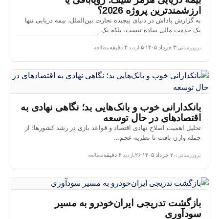
ارزشمندترین پروژه 2026؟
به گزارش پاداش در دنیای پیچیده تجارت بین‌الملل، بیمه دریایی تنها
یک خدمت مالی ساده نیست، بلکه یک...
بروزرسانی:
۳ خرداد ۱۴۰۵
۵
بازدید
۴ دقیقه
مطالعه
•
•
بانکدارانی خوب و بانک‌هایی بد؛ نگاهی نهادی به
اقتصادهای در حال توسعه
تحلیل اهمیت اصلاح نهادی اقتصاد و قواعد بازی در رشد کشورها؛ از
جمله وارن بافت تا نظریه عجم...
بروزرسانی:
۲۰ خرداد ۱۴۰۵
۲۶
بازدید
۶ دقیقه
مطالعه
•
•
بازگشت تدریجی ایران‌خودرو به مسیر
سودآوری