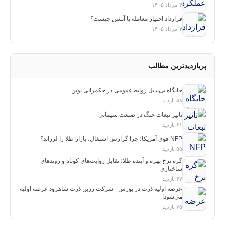
۴ مرداد ۱۴۰۵
قرارداد اختیار معامله یا آپشن چیست؟
۴ مرداد ۱۴۰۵
پربازدیدترین مطالب
جایگاه بی‌بدیل روابط‌عمومی در حکمرانی نوین
۵۸ بازدید
تاثیر تبعات جنگ در صنعت سیمانی
۶۱ بازدید
NFP قوی آمریکا؛ چرا گزارش اشتغال، بازار طلا را لرزاند؟
۵۵ بازدید
گره نرخ بهره و آینده طلا؛ تقابل روایت‌های کوتاه و روندهای
ساختاری
۴۷ بازدید
عرضه اولیه ذرت در بورس | شرکت زرین ذرت شاهرود عرضه اولیه
می‌شود!
۷۵ بازدید