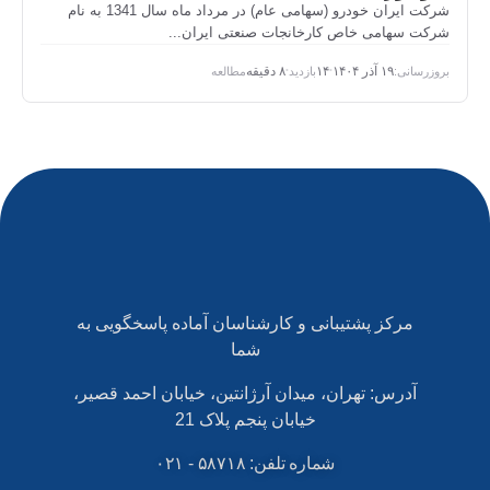
شرکت ایران خودرو (سهامی عام) در مرداد ماه سال 1341 به نام
شرکت سهامی خاص کارخانجات صنعتی ایران...
بروزرسانی:
۱۹ آذر ۱۴۰۴
۱۴
بازدید
۸ دقیقه
مطالعه
•
•
مرکز پشتیبانی و کارشناسان آماده پاسخگویی به
شما
آدرس: تهران، میدان آرژانتین، خیابان احمد قصیر،
خیابان پنجم پلاک 21
شماره تلفن: ۵۸۷۱۸ - ۰۲۱