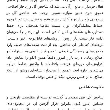
فعال خریداران مانع از آن می‌شد که شاخص کل وارد فاز اصلاحی
عمیق شود. همین موازنه نسبی موجب شد شاخص کل در
سطوحی بالاتر از نرخ آغازین بسته شود و نشان دهد که با وجود
احتیاط معامله‌گران، توان سمت تقاضا همچنان برای حفظ
دستاوردهای هفته‌های اخیر کافی است. این رفتار را می‌توان
ادامه فاز تثبیت بازار پس از رشدهای قابل‌توجه اخیر دانست؛
مرحله‌ای که طی آن شاخص، بعد از ثبت سقف‌های جدید، وارد
محدوده‌های چسبندگی قیمتی شده و نیاز طبیعی به استراحت و
اصلاح زمانی دارد. بازار امروز دقیقاً همین الگو را نمایش داد:
افزایش‌های دوره‌ای عرضه، بلافاصله با واکنش تقاضا مواجه
می‌شد و اجازه افت عمیق را نمی‌داد؛ نشانه‌ای روشن از اینکه
اصلاح، نه از جنس ریزش، بلکه از جنس توقف است.
مقاومت شاخص
شاخص کل طی هفته‌های گذشته توانسته از مقاومتی تاریخی و
حساس عبور کند؛ بنابراین قرار گرفتن آن در محدوده‌های
مقاومتی فعلی طبیعی است. این محدوده‌ها معمولاً محل افزایش