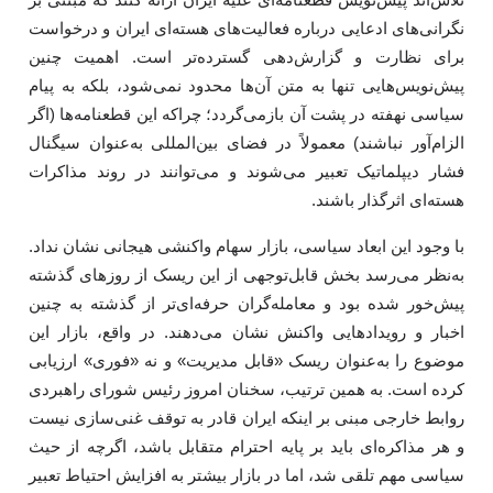
نگرانی‌های ادعایی درباره فعالیت‌های هسته‌ای ایران و درخواست
برای نظارت و گزارش‌دهی گسترده‌تر است. اهمیت چنین
پیش‌نویس‌هایی تنها به متن آن‌ها محدود نمی‌شود، بلکه به پیام
سیاسی نهفته در پشت آن بازمی‌گردد؛ چراکه این قطعنامه‌ها (اگر
الزام‌آور نباشند) معمولاً در فضای بین‌المللی به‌عنوان سیگنال
فشار دیپلماتیک تعبیر می‌شوند و می‌توانند در روند مذاکرات
هسته‌ای اثرگذار باشند.
با وجود این ابعاد سیاسی، بازار سهام واکنشی هیجانی نشان نداد.
به‌نظر می‌رسد بخش قابل‌توجهی از این ریسک از روزهای گذشته
پیش‌خور شده بود و معامله‌گران حرفه‌ای‌تر از گذشته به چنین
اخبار و رویدادهایی واکنش نشان می‌دهند. در واقع، بازار این
موضوع را به‌عنوان ریسک «قابل مدیریت» و نه «فوری» ارزیابی
کرده است. به همین ترتیب، سخنان امروز رئیس شورای راهبردی
روابط خارجی مبنی بر اینکه ایران قادر به توقف غنی‌سازی نیست
و هر مذاکره‌ای باید بر پایه احترام متقابل باشد، اگرچه از حیث
سیاسی مهم تلقی شد، اما در بازار بیشتر به افزایش احتیاط تعبیر