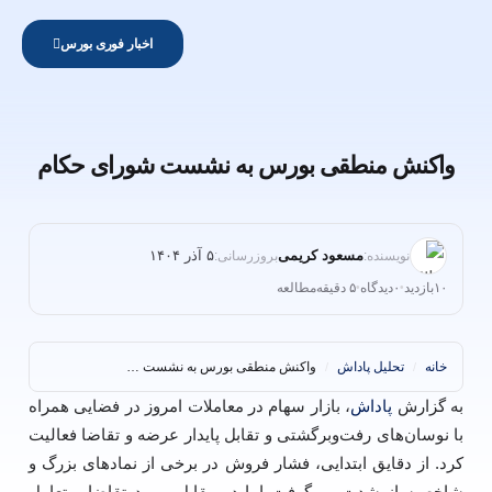
اخبار فوری بورس
واکنش منطقی بورس به نشست شورای حکام
مسعود کریمی
۵ آذر ۱۴۰۴
نویسنده:
بروزرسانی:
۱۰
بازدید
۰
دیدگاه
۵ دقیقه
مطالعه
•
•
خانه
تحلیل پاداش
واکنش منطقی بورس به نشست شورای حکام
/
/
به گزارش
پاداش
، بازار سهام در معاملات امروز در فضایی همراه
با نوسان‌های رفت‌وبرگشتی و تقابل پایدار عرضه و تقاضا فعالیت
کرد. از دقایق ابتدایی، فشار فروش در برخی از نمادهای بزرگ و
شاخص‌ساز شدت می‌گرفت اما در مقابل، ورود تقاضا و تعامل