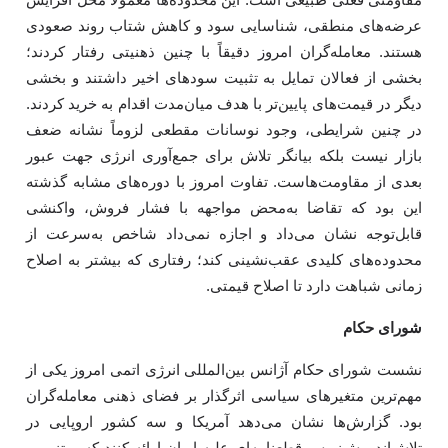
عرضه‌های منطقی، شناسایی سود و کاهش شتاب روند صعودی
هستند. معامله‌گران امروز دقیقاً با چنین ذهنیتی رفتار کردند؛
بخشی از فعالان تمایل به تثبیت سودهای اخیر داشتند و بخشی
دیگر در قیمت‌های پایین‌تر با هدف میان‌مدت اقدام به خرید کردند.
در چنین شرایطی، وجود نوسانات مقطعی لزوماً نشانه ضعف
بازار نیست بلکه بیانگر تلاش برای جمع‌آوری انرژی جهت عبور
بعدی از مقاومت‌هاست. تفاوت امروز با دوره‌های مشابه گذشته
این بود که تقاضا به‌محض مواجهه با فشار فروش، واکنشی
قابل‌توجه نشان می‌داد و اجازه نمی‌داد شاخص به‌سرعت از
محدوده‌های کلیدی عقب‌نشینی کند؛ رفتاری که بیشتر به اصلاح
زمانی شباهت دارد تا اصلاح قیمتی.
شورای حکام
نشست شورای حکام آژانس بین‌المللی انرژی اتمی امروز یکی از
مهم‌ترین متغیرهای سیاسی اثرگذار بر فضای ذهنی معامله‌گران
بود. گزارش‌ها نشان می‌دهد آمریکا و سه کشور اروپایی در
تلاش‌اند پیش‌نویس قطعنامه‌ای علیه ایران ارائه کنند که مبتنی بر