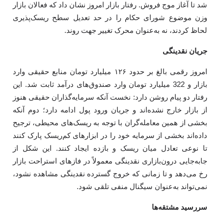
شد تا آغاز موج فروش. رفتار بازار امروز نشان داد که فعالان بازار
وزن موضوع شورای حکام را در حد تعدیل سطح ریسک‌پذیری
لحاظ کردند، نه به‌عنوان محرک تغییر جهت روند.
جریان نقدینگی
امروز رقمی بالغ بر حدود ۱۲۶ میلیارد تومان منابع حقیقی وارد
بازار و 322 میلیارد تومان وارد صندوق‌های درآمد ثابت شد. این
رفتار دو پیام روشن دارد: نخست آنکه سرمایه‌گذاران حقیقی هنوز
از بازار خارج نشده‌اند و جریان ورود پول ادامه دارد؛ دوم آنکه
بخشی از همین معامله‌گران با توجه به ریسک‌های محیطی، ترجیح
داده‌اند بخشی از سرمایه خود را در ابزارهای کم‌ریسک پارک کنند
تا نوعی تعادل میان ریسک و بازده ایجاد کنند. این شکل از
جابه‌جایی درون‌بازاری نقدینگی معمولاً در فازهای استراحت بازار
رخ می‌دهد و تا زمانی که خروج گسترده نقدینگی مشاهده نشود،
نمی‌تواند به‌عنوان سیگنال منفی تلقی شود.
سررسید مشتقه‌ها